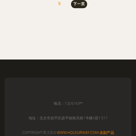
5
下一页
电话：1326140**
地址：北京市昌平区昌平镇南关路1号楼4层1-517
COPYRIGHT © 2026
WWW.HOLDURWAY.COM
农副产品