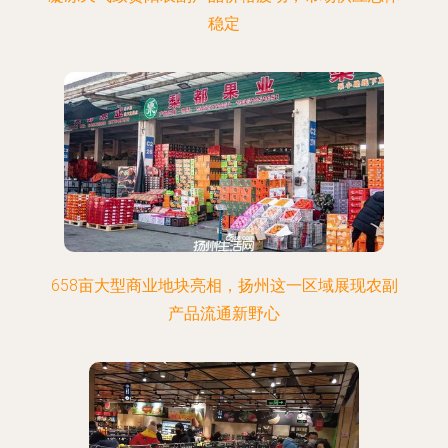
稳定
658亩大型商业地块亮相，扬州这一区域展现农副
产品流通新野心