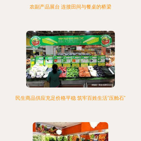
农副产品展台 连接田间与餐桌的桥梁
民生商品供应充足价格平稳 筑牢百姓生活“压舱石”