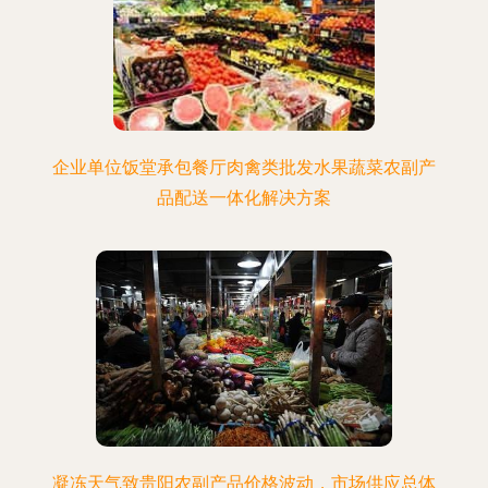
企业单位饭堂承包餐厅肉禽类批发水果蔬菜农副产
品配送一体化解决方案
凝冻天气致贵阳农副产品价格波动，市场供应总体