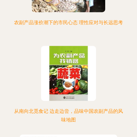
农副产品涨价潮下的市民心态 理性应对与长远思考
从南向北觅食记 边走边尝，品味中国农副产品的风
味地图