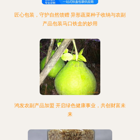
匠心包装，守护自然馈赠 异形蔬菜种子收纳与农副
产品包装马口铁盒的妙用
鸿发农副产品加盟 开启绿色健康事业，共创财富未
来